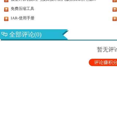
免费压缩工具
IAR-使用手册
全部评论(0)
暂无评
评论赚积分