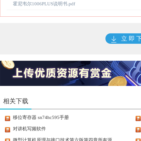
霍尼韦尔1006PLUS说明书.pdf
立 即 
相关下载
移位寄存器 sn74hc595手册
对讲机写频软件
微型计算机原理与接口技术第六版第四章所有源...