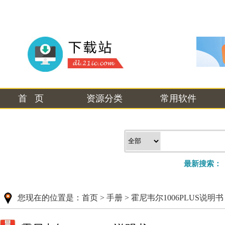
首 页
资源分类
常用软件
最新搜索：
您现在的位置是：
首页
>
手册
>
霍尼韦尔1006PLUS说明书