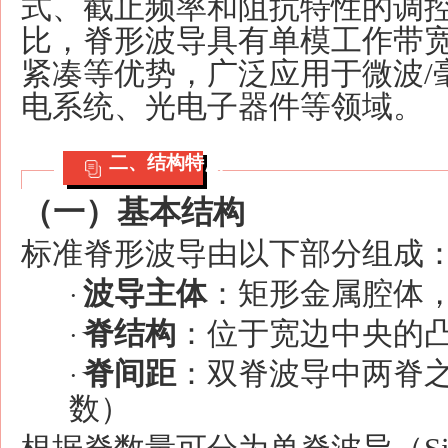
式、截止频率和阻抗特性的调
比，脊形波导具有单模工作带
紧凑等优势，广泛应用于微波
电系统、光电子器件等领域。
二、结构特点
（一）基本结构
标准脊形波导由以下部分组成
波导主体
：矩形金属腔体
·
脊结构
：位于宽边中央的
·
脊间距
：双脊波导中两脊
·
数）