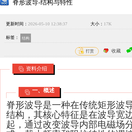
脊形波导-结构与特性
更新时间：
2026-05-10 12:38:37
大小：
17K
标签：
结构
收藏
打赏
资料介绍
一、概述
脊形波导是一种在传统矩形波
结构，其核心特征是在波导宽
起，通过改变波导内部电磁场