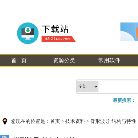
首 页
资源分类
常用软件
最新搜索：
您现在的位置是：
首页
>
技术资料
>
脊形波导-结构与特性