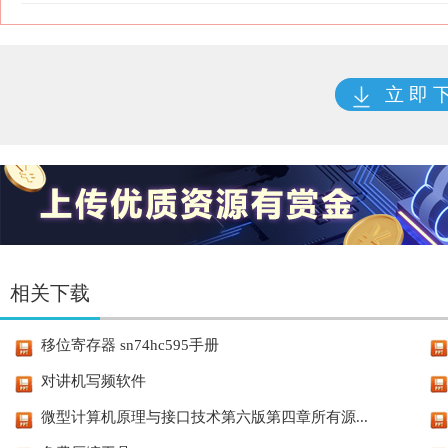
立 即 
相关下载
移位寄存器 sn74hc595手册
对讲机写频软件
微型计算机原理与接口技术第六版第四章所有源...