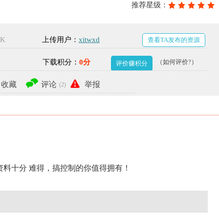
推荐星级：
5K
上传用户：
xitwxd
查看TA发布的资源
下载积分：
0分
（如何评价?）
评价赚积分
收藏
评论
举报
(2)
资料十分 难得，搞控制的你值得拥有！