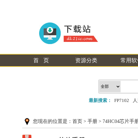
首 页
资源分类
常用软
最新搜索：
FP7102
人
您现在的位置是：
首页
>
手册
>
74HC04芯片手