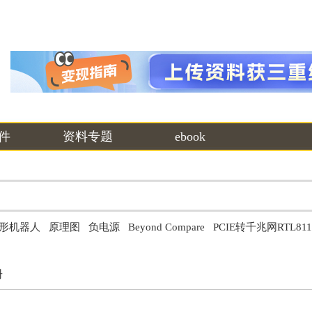
件
资料专题
ebook
形机器人
原理图
负电源
Beyond Compare
PCIE转千兆网RTL8
册