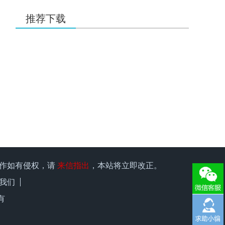
20.00
21ic下载 打赏
元
3天前
用户：
liqiang9090
推荐下载
20.00
21ic下载 打赏
元
3天前
用户：
xuzhen1
35.00
21ic下载 打赏
元
3天前
用户：
有理想666
15.00
21ic下载 打赏
元
3天前
用户：
w1966891335
15.00
21ic下载 打赏
元
3天前
用户：
x15580286248
25.00
21ic下载 打赏
元
3天前
原作如有侵权，请
来信指出
，本站将立即改正。
用户：
qiufeng0299
我们
15.00
21ic下载 打赏
元
3天前
有
用户：
kk1957135547
10.00
21ic下载 打赏
元
3天前