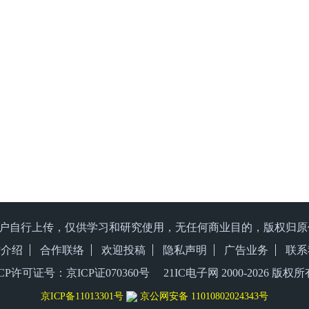
户自行上传，仅供学习和研究使用，无任何商业目的，版权归
站介绍
合作联络
欢迎投稿
隐私声明
广告业务
联系
ICP许可证号：京ICP证070360号 21IC电子网 2000-
2026 版权所
京ICP备11013301号
京公网安备 11010802024343号