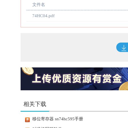
文件名
74HC04.pdf
相关下载
移位寄存器 sn74hc595手册