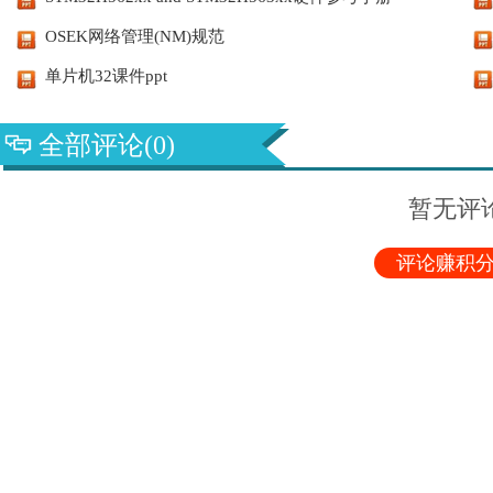
OSEK网络管理(NM)规范
单片机32课件ppt
全部评论(0)
暂无评
评论赚积分