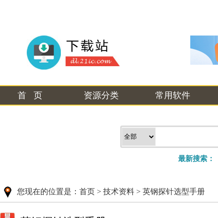
首 页
资源分类
常用软件
最新搜索：
您现在的位置是：
首页
>
技术资料
>
英钢探针选型手册