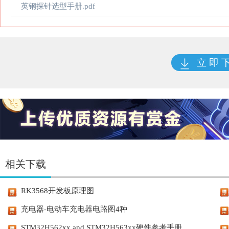
英钢探针选型手册.pdf
立 即 
相关下载
RK3568开发板原理图
充电器-电动车充电器电路图4种
STM32H562xx and STM32H563xx硬件参考手册