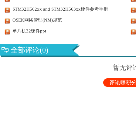
STM32H562xx and STM32H563xx硬件参考手册
OSEK网络管理(NM)规范
单片机32课件ppt
全部评论(0)
暂无评
评论赚积分