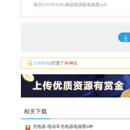
海尔LS55H310G液晶电源板电路图.pdf
Lzhf918@
打赏了
10.00
元
相关下载
充电器-电动车充电器电路图4种