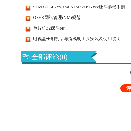
STM32H562xx and STM32H563xx硬件参考手册
OSEK网络管理(NM)规范
单片机32课件ppt
电视盒子刷机，海兔线刷工具安装及使用说明
全部评论(0)
评