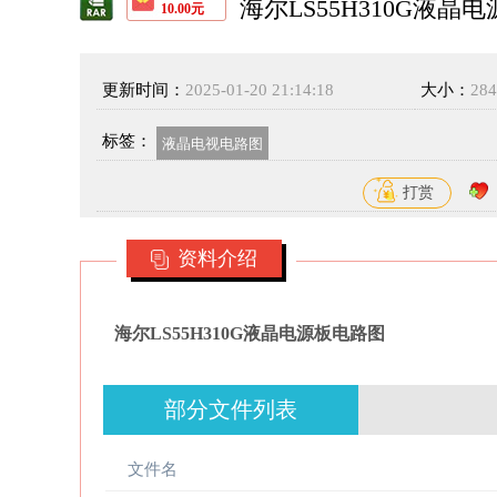
海尔LS55H310G液晶
10.00元
更新时间：
2025-01-20 21:14:18
大小：
28
标签：
液晶电视电路图
打赏
资料介绍
海尔LS55H310G液晶电源板电路图
部分文件列表
文件名