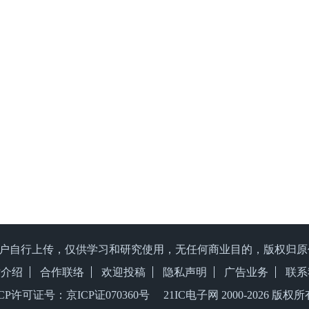
户自行上传，仅供学习和研究使用，无任何商业目的，版权归
站介绍
合作联络
欢迎投稿
隐私声明
广告业务
联系
ICP许可证号：京ICP证070360号 21IC电子网 2000-
2026 版权所