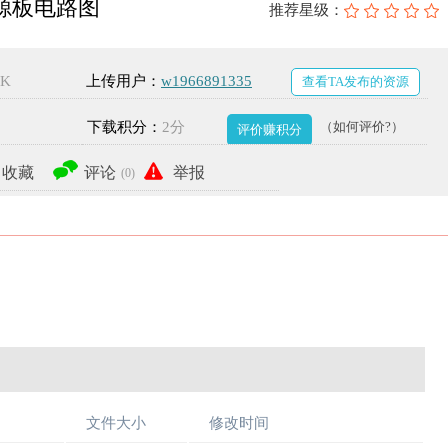
电源板电路图
推荐星级：
4K
上传用户：
w1966891335
查看TA发布的资源
下载积分：
2分
（如何评价?）
评价赚积分
收藏
评论
举报
(0)
文件大小
修改时间