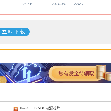
289KB
2024-08-11 15:24:56
立 即 下 载
ltm4650 DC-DC电源芯片