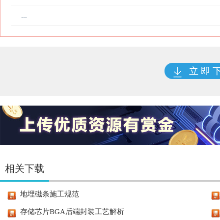
...
立 即 
相关下载
地埋磁条施工规范
存储芯片BGA后端封装工艺解析