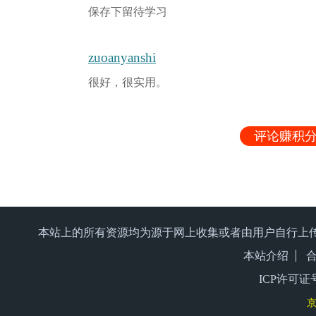
保存下留待学习
zuoanyanshi
很好，很实用。
评论赚积分
本站上的所有资源均为源于网上收集或者由用户自行上
本站介绍
ICP许可证号
京