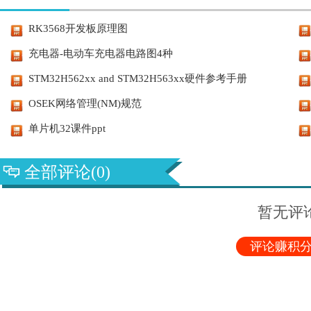
RK3568开发板原理图
充电器-电动车充电器电路图4种
STM32H562xx and STM32H563xx硬件参考手册
OSEK网络管理(NM)规范
单片机32课件ppt
全部评论(0)
暂无评
评论赚积分