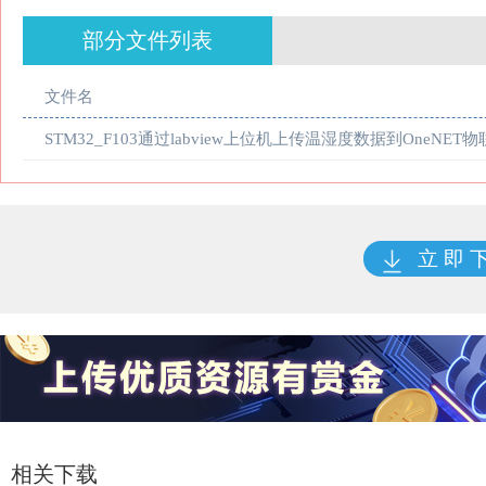
部分文件列表
文件名
STM32_F103通过labview上位机上传温湿度数据到OneNET物
立 即 
相关下载