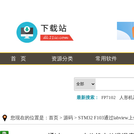
首 页
资源分类
常用软件
最新搜索：
FP7102
人形机
您现在的位置是：
首页
>
源码
>
STM32 F103通过labv