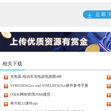
立 即 
相关下载
充电器-电动车充电器电路图4种
STM32H562xx and STM32H563xx硬件参考手册
OSEK网络管理(NM)规范
单片机32课件ppt