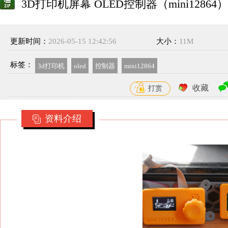
3D打印机屏幕 OLED控制器（mini12864）
更新时间：
2026-05-15 12:42:56
大小：
11M
标签：
3d打印机
oled
控制器
mini12864
收藏
打赏
资料介绍