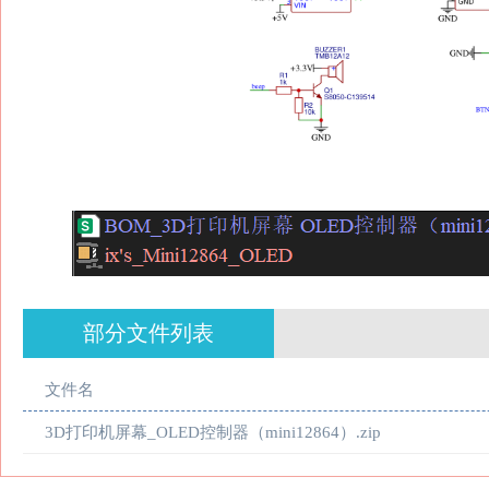
部分文件列表
文件名
3D打印机屏幕_OLED控制器（mini12864）.zip