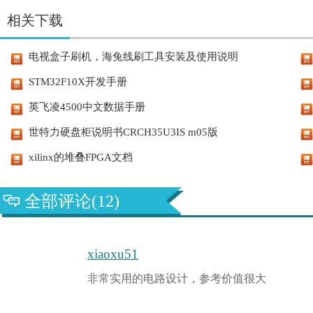
相关下载
电视盒子刷机，海兔线刷工具安装及使用说明
STM32F10X开发手册
英飞凌4500中文数据手册
世特力硬盘柜说明书CRCH35U3IS m05版
xilinx的堆叠FPGA文档
全部评论(12)
xiaoxu51
非常实用的电路设计，参考价值很大