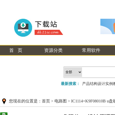
首 页
资源分类
常用软件
最新搜索：
产品结构设计实例
您现在的位置是：
首页
>
电路图
>
IC1114+K9F08010