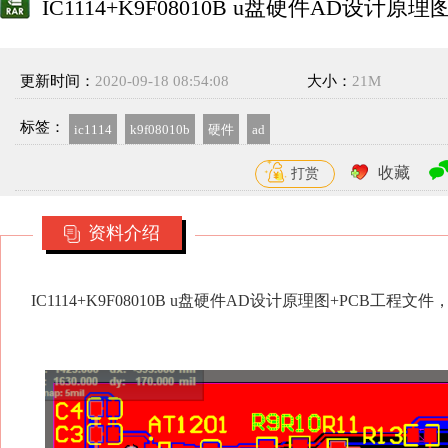
IC1114+K9F08010B u盘硬件AD设计原
更新时间：
2020-09-18 08:54:08
大小：
21M
标签：
ic1114
k9f08010b
硬件
ad
收藏
打赏
资料介绍
IC1114+K9F08010B u盘硬件AD设计原理图+PCB