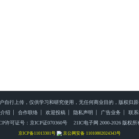
户自行上传，仅供学习和研究使用，无任何商业目的，版权归
站介绍
合作联络
欢迎投稿
隐私声明
广告业务
联系
ICP许可证号：京ICP证070360号 21IC电子网 2000-
2026 版权所
京ICP备11013301号
京公网安备 11010802024343号