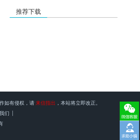
35.00
21ic下载 打赏
元
1天前
用户：
有理想666
推荐下载
15.00
21ic下载 打赏
元
1天前
用户：
w1966891335
15.00
21ic下载 打赏
元
1天前
用户：
x15580286248
25.00
21ic下载 打赏
元
1天前
用户：
qiufeng0299
15.00
21ic下载 打赏
元
1天前
用户：
kk1957135547
10.00
21ic下载 打赏
元
1天前
原作如有侵权，请
来信指出
，本站将立即改正。
用户：
qingsong08
我们
10.00
21ic下载 打赏
元
1天前
有
用户：
电工老刘
5.00
21ic小能手 打赏
元
2天前