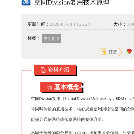
空间Division复用技术原理
更新时间：
2026-07-08 14:25:24
大小：
16
标签：
空间复用
打赏
资料介绍
基本概念与核心原理
空间
复用（
，
），
Division
Spatial Division Multiplexing
SDM
号同时传输的复用技术，核心思路是利用物理空间的分
倍提升通信系统或传输系统的整体容量。
不同于传统的频分复用（
）按频率区分信号、时分
FDM