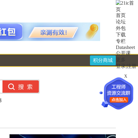
首页
论坛
外包
下载
专栏
Datasheet
公开课
更多
积分商城
登录
|
注册
X
纬