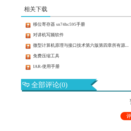
相关下载
移位寄存器 sn74hc595手册
对讲机写频软件
微型计算机原理与接口技术第六版第四章所有源...
免费压缩工具
IAR-使用手册
全部评论(0)
评