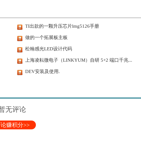
TI出款的一颗升压芯片lmg5126手册
做的一个拓展板主板
松翰感光LED设计代码
上海凌耘微电子（LINKYUM）自研 5+2 端口千兆...
DEV安装及使用.
暂无评论
论赚积分>>