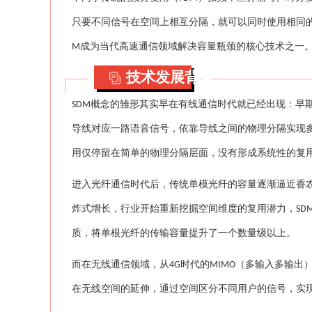
只要不同信号在空间上相互分隔，就可以同时使用相同
成为当代高速通信领域解决容量瓶颈的核心技术之一
M
技术发展背景
概念的雏形其实早在有线通信时代就已经出现：早
SDM
导线对应一路语音信号，依靠导线之间的物理分隔实现
用仅停留在简单的物理分隔层面，没有形成系统性的复
进入光纤通信时代后，传统单模光纤的容量逐渐逼近香
炸式增长，行业开始重新挖掘空间维度的复用潜力，
SD
质，将单根光纤的传输容量提升了一个数量级以上。
而在无线通信领域，从
时代的
（多输入多输出
4G
MIMO
在无线空间的延伸，通过空间区分不同用户的信号，实