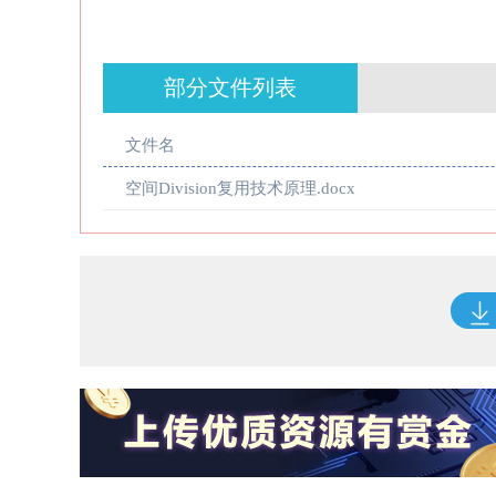
部分文件列表
文件名
空间Division复用技术原理.docx