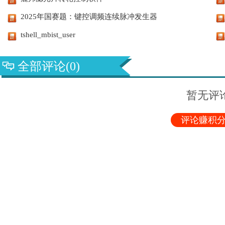
2025年国赛题：键控调频连续脉冲发生器
tshell_mbist_user
全部评论(0)
暂无评
评论赚积分