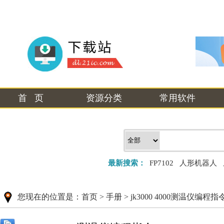
首 页
资源分类
常用软件
最新搜索：
FP7102
人形机器人
您现在的位置是：
首页
>
手册
>
jk3000 4000测温仪编程指