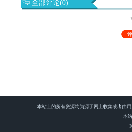
全部评论(0)
评
本站上的所有资源均为源于网上收集或者由用
本