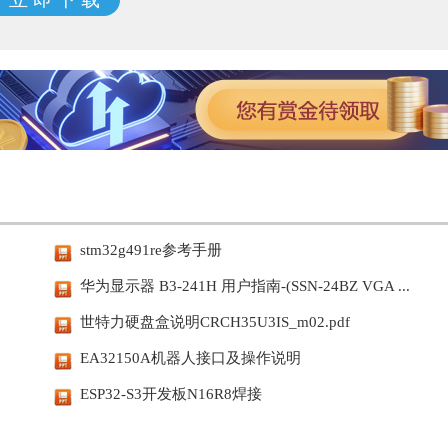
stm32g491re参考手册
华为显示器 B3-241H 用户指南-(SSN-24BZ VGA ...
世特力硬盘盒说明CRCH35U3IS_m02.pdf
EA32150A机器人接口及操作说明
ESP32-S3开发板N16R8焊接