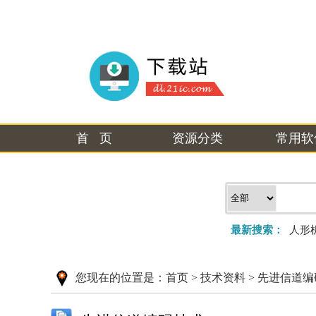
首 页
资源分类
常用软
最新搜索：
人形
您现在的位置是：
首页
>
技术资料
>
先进信道编