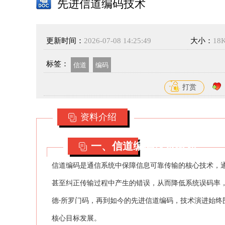
先进信道编码技术
更新时间：
2026-07-08 14:25:49
大小：
18
标签：
信道
编码
打赏
资料介绍
一、信道编码技术概述
信道编码是通信系统中保障信息可靠传输的核心技术，
甚至纠正传输过程中产生的错误，从而降低系统误码率
德
所罗门码，再到如今的先进信道编码，技术演进始终
-
核心目标发展。