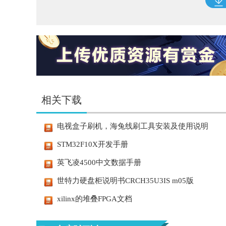
相关下载
电视盒子刷机，海兔线刷工具安装及使用说明
STM32F10X开发手册
英飞凌4500中文数据手册
世特力硬盘柜说明书CRCH35U3IS m05版
xilinx的堆叠FPGA文档