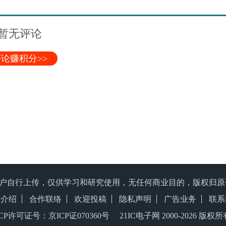
暂无评论
论赚积分>>
户自行上传，仅供学习和研究使用，无任何商业目的，版权归
站介绍
合作联络
欢迎投稿
隐私声明
广告业务
联系
ICP许可证号：京ICP证070360号 21IC电子网 2000-
2026 版权所