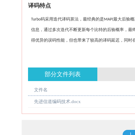
译码特点
码采用迭代译码算法，最经典的是
最大后验概
Turbo
MAP(
信息，通过多次迭代不断更新每个比特的后验概率，最
得优异的误码性能，但也带来了较高的译码延迟，同时
部分文件列表
文件名
先进信道编码技术.docx