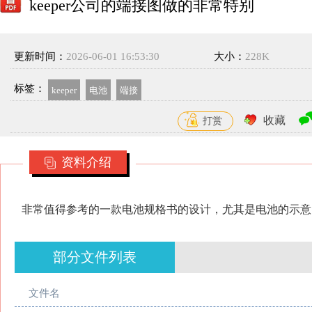
keeper公司的端接图做的非常特别
更新时间：
2026-06-01 16:53:30
大小：
228K
标签：
keeper
电池
端接
收藏
打赏
资料介绍
非常值得参考的一款电池规格书的设计，尤其是电池的示意
部分文件列表
文件名