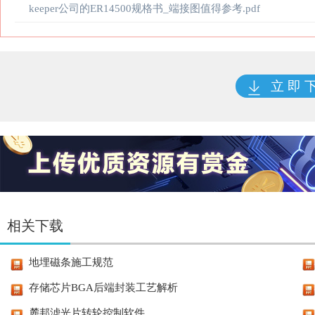
keeper公司的ER14500规格书_端接图值得参考.pdf
立 即 
相关下载
地埋磁条施工规范
存储芯片BGA后端封装工艺解析
麓邦滤光片转轮控制软件