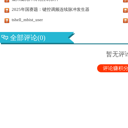
2025年国赛题：键控调频连续脉冲发生器
tshell_mbist_user
全部评论(0)
暂无评
评论赚积分