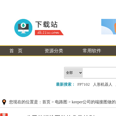
首 页
资源分类
常用软件
最新搜索：
FP7102
人形机器人
您现在的位置是：
首页
>
电路图
>
keeper公司的端接图做