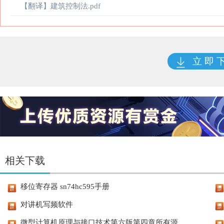
【翻译】建筑控制法.pdf
立 即 
相关下载
移位寄存器 sn74hc595手册
对讲机写频软件
微型计算机原理与接口技术第六版第四章所有源...