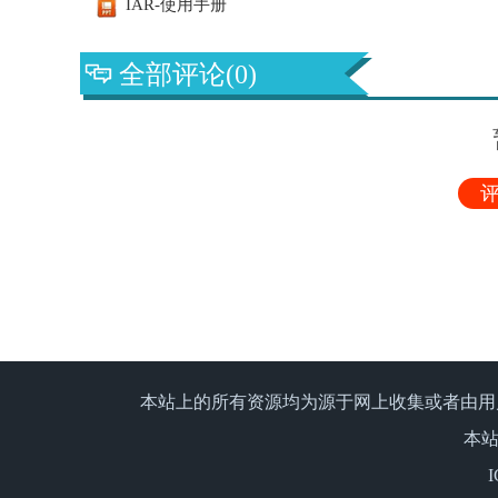
IAR-使用手册
全部评论(0)
评
本站上的所有资源均为源于网上收集或者由用
本