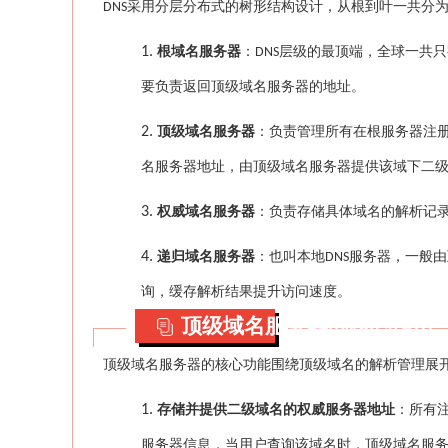
采用分层分布式的树形结构设计，从根到叶一共分
DNS
1.
根域名服务器
：
层级的最顶端，全球一共只
DNS
要负责返回顶级域名服务器的地址。
2.
顶级域名服务器
：负责管理所有在根服务器注
名服务器地址，由顶级域名服务器提供该域下二
3.
权威域名服务器
：负责存储具体域名的解析记
4.
递归域名服务器
：也叫本地
服务器，一般由
DNS
询，缓存解析结果提升访问速度。
顶级域名服务器的核心作用
顶级域名服务器的核心功能围绕顶级域名的解析管理展
1.
存储并提供二级域名的权威服务器地址
：所有
服务器信息，当用户查询该域名时，顶级域名服