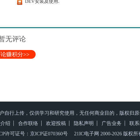
DEV安装及使用.
暂无评论
论赚积分>>
户自行上传，仅供学习和研究使用，无任何商业目的，版权归
站介绍
合作联络
欢迎投稿
隐私声明
广告业务
联系
ICP许可证号：京ICP证070360号 21IC电子网 2000-
2026 版权所