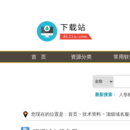
首 页
资源分类
常用软
最新搜索：
人形
您现在的位置是：
首页
>
技术资料
>
顶级域名服