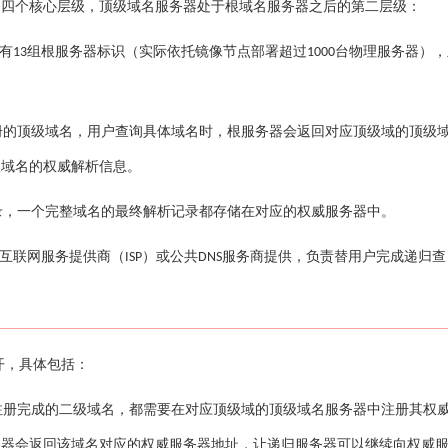
为四个核心层级，顶级域名服务器处于根域名服务器之后的第二层级：
有
组根服务器标识（实际依托镜像节点部署超过
台物理服务器），
13
1000
册的顶级域名，用户查询具体域名时，根服务器会返回对应顶级域的顶级
级域名的权威解析信息。
录，一个完整域名的最终解析记录都存储在对应的权威服务器中。
互联网服务提供商（
）或公共
服务商提供，负责替用户完成递归查
ISP
DNS
开，具体包括：
注册完成的二级域名，都需要在对应顶级域的顶级域名服务器中注册其权
务器会返回该域名对应的权威服务器地址，让递归服务器可以继续向权威