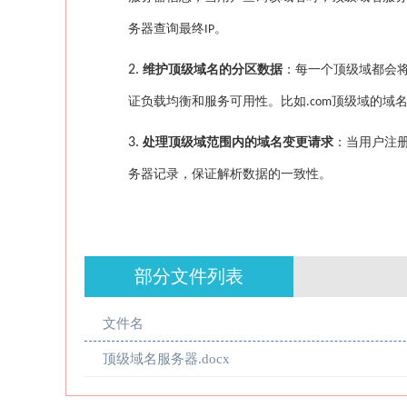
务器查询最终
。
IP
2.
维护顶级域名的分区数据
：每一个顶级域都会
证负载均衡和服务可用性。比如
顶级域的域
.com
3.
处理顶级域范围内的域名变更请求
：当用户注
务器记录，保证解析数据的一致性。
部分文件列表
文件名
顶级域名服务器.docx