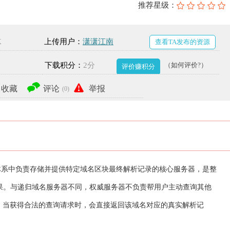
推荐星级：
K
上传用户：
潇潇江南
查看TA发布的资源
下载积分：
2分
（如何评价?）
评价赚积分
收藏
评论
举报
(0)
体系中负责存储并提供特定域名区块最终解析记录的核心服务器，是整
果。与递归域名服务器不同，权威服务器不负责帮用户主动查询其他
，当获得合法的查询请求时，会直接返回该域名对应的真实解析记