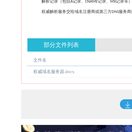
解析记录（包括
记录、
记录、
记录等
A
CNAME
MX
权威解析服务交给域名注册商或第三方
服务商
DNS
部分文件列表
文件名
权威域名服务器.docx