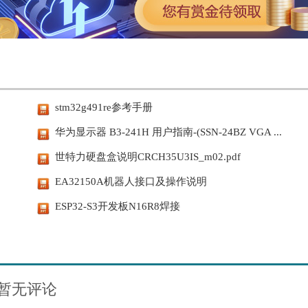
stm32g491re参考手册
华为显示器 B3-241H 用户指南-(SSN-24BZ VGA ...
世特力硬盘盒说明CRCH35U3IS_m02.pdf
EA32150A机器人接口及操作说明
ESP32-S3开发板N16R8焊接
暂无评论