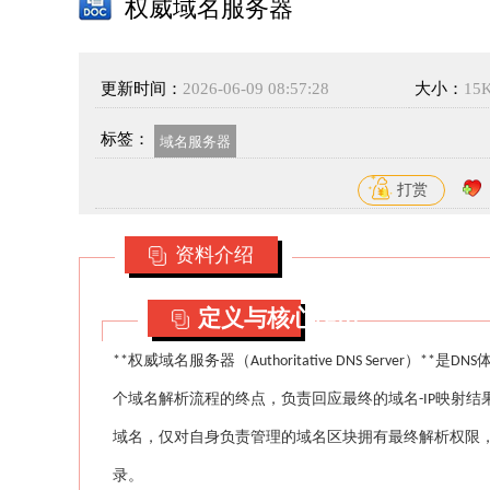
权威域名服务器
更新时间：
2026-06-09 08:57:28
大小：
15
标签：
域名服务器
打赏
资料介绍
定义与核心作用
权威域名服务器（
）
是
**
Authoritative DNS Server
**
DNS
个域名解析流程的终点，负责回应最终的域名
映射结
-IP
域名，仅对自身负责管理的域名区块拥有最终解析权限
录。