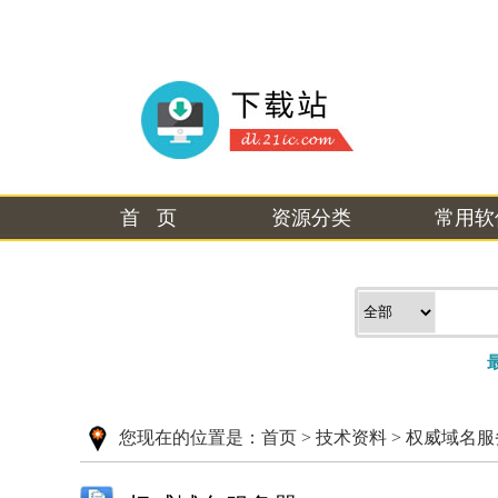
首 页
资源分类
常用软
您现在的位置是：
首页
>
技术资料
>
权威域名服