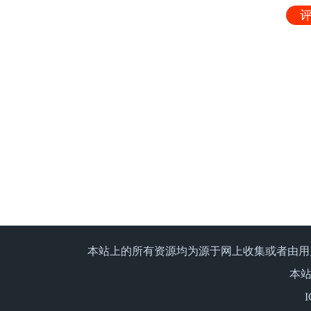
评
本站上的所有资源均为源于网上收集或者由用
本