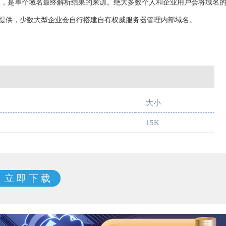
），是单个域名最终解析结果的来源。绝大多数个人和企业用户会将域名
提供，少数大型企业会自行搭建自有权威服务器管理内部域名。
大小
15K
立 即 下 载