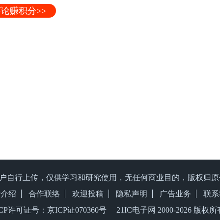
论赚积分>>
户自行上传，仅供学习和研究使用，无任何商业目的，版权归
站介绍
合作联络
欢迎投稿
隐私声明
广告业务
联系
ICP许可证号：京ICP证070360号 21IC电子网 2000-
2026 版权所