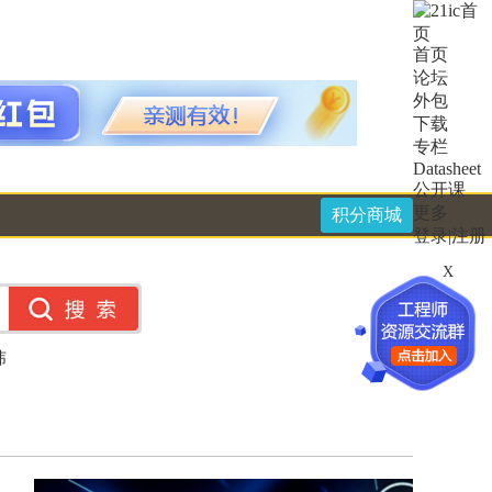
首页
论坛
外包
下载
专栏
Datasheet
公开课
更多
积分商城
登录
|
注册
X
纬