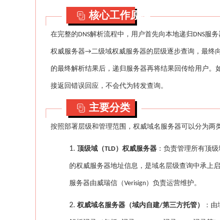
核心工作原理
在完整的
解析流程中，用户首先向本地递归
服务
DNS
DNS
权威服务器
二级域权威服务器的层级逐步查询，最终
→
的最终解析结果后，递归服务器再将结果回传给用户。
接返回错误回应，不会代为转发查询。
主要分类
按照部署层级和管理范围，权威域名服务器可以分为两
1.
顶级域（
）权威服务器
：负责管理所有顶级
TLD
的权威服务器地址信息，是域名层级查询中承上
服务器由威瑞信（
）负责运营维护。
Verisign
2.
权威域名服务器（域内自建
第三方托管）
：由
/