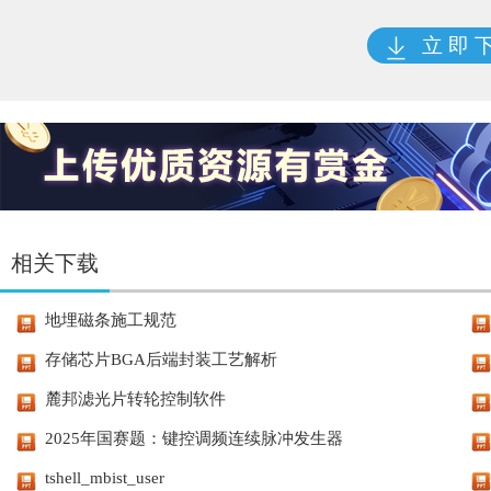
立 即 
相关下载
地埋磁条施工规范
存储芯片BGA后端封装工艺解析
麓邦滤光片转轮控制软件
2025年国赛题：键控调频连续脉冲发生器
tshell_mbist_user