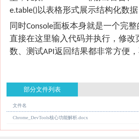
以表格形式展示结构化数据
e.table()
同时
面板本身就是一个完整
Console
直接在这里输入代码并执行，修改
数、测试
返回结果都非常方便，
API
部分文件列表
文件名
Chrome_DevTools核心功能解析.docx