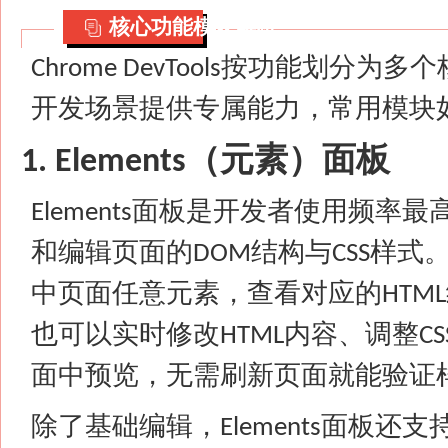
核心功能模块解析
按功能划分为多个
Chrome DevTools
开发场景提供专属能力，常用模块
（元素）面板
1. Elements
面板是开发者使用频率最
Elements
和编辑页面的
结构与
样式
DOM
CSS
中页面任意元素，查看对应的
HTML
也可以实时修改
内容、调整
HTML
CS
面中预览，无需刷新页面就能验证
除了基础编辑，
面板还支
Elements