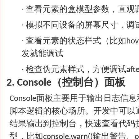
查看元素的盒模型参数，直观
·
模拟不同设备的屏幕尺寸，调
·
查看元素的状态样式（比如
·
hov
发就能调试
检查伪元素样式，方便调试
·
aft
（控制台）面板
2. Console
面板主要用于输出日志信息
Console
脚本逻辑的核心场所。开发中可以
结果输出到控制台，快速查看代码
型，比如
输出警告、
console.warn()
c