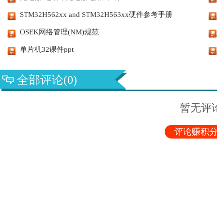
STM32H562xx and STM32H563xx硬件参考手册
OSEK网络管理(NM)规范
单片机32课件ppt
全部评论(0)
暂无评
评论赚积分