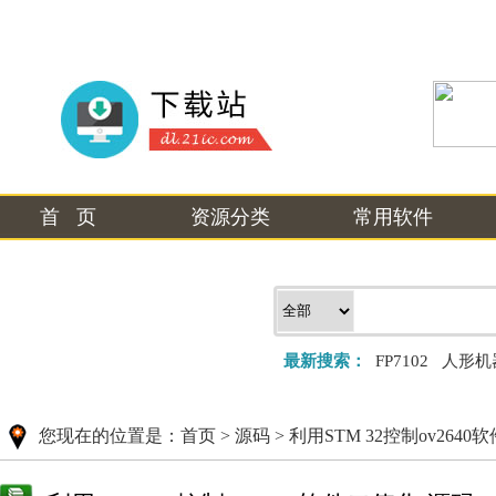
首 页
资源分类
常用软件
最新搜索：
FP7102
人形机
您现在的位置是：
首页
>
源码
>
利用STM 32控制ov264