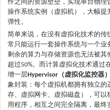
件之间的资源壁垒，实现单台物理
操作系统实例（虚拟机），大幅提
弹性。
简单来说，在没有虚拟化技术的传
常只能运行一套操作系统与一个业
剩余的算力与存储资源也无法被其
超过
。而计算虚拟化技术通过
50%
增一层
（虚拟化监控器
Hypervisor
象封装：每个虚拟机都拥有独立的
存、虚拟网卡、虚拟磁盘），可以
用程序，相互之间完全隔离，最终