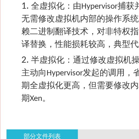
1.
全虚拟化：由
捕获
Hypervisor
无需修改虚拟机内部的操作系统
赖二进制翻译技术，对非特权指
译替换，性能损耗较高，典型代
2.
半虚拟化：通过修改虚拟机
主动向
发起的调用，
Hypervisor
期全虚拟化更高，但需要修改内
期
。
Xen
部分文件列表