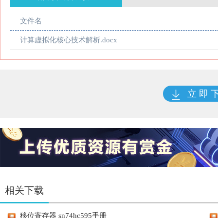
文件名
计算虚拟化核心技术解析.docx
立 即 
相关下载
移位寄存器 sn74hc595手册