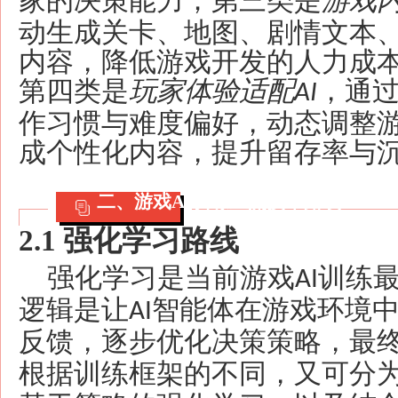
家的决策能力；第三类是
游戏
动生成关卡、地图、剧情文本
内容，降低游戏开发的人力成
第四类是
玩家体验适配
，通
AI
作习惯与难度偏好，动态调整
成个性化内容，提升留存率与
二、游戏
AI训练主流技术路线
2.1 强化学习路线
强化学习是当前游戏
训练
AI
逻辑是让
智能体在游戏环境
AI
反馈，逐步优化决策策略，最
根据训练框架的不同，又可分