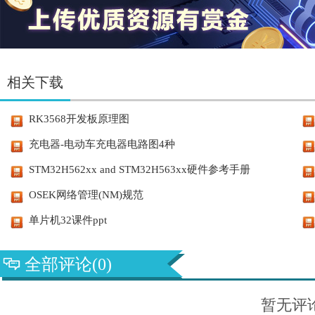
相关下载
RK3568开发板原理图
充电器-电动车充电器电路图4种
STM32H562xx and STM32H563xx硬件参考手册
OSEK网络管理(NM)规范
单片机32课件ppt
全部评论(0)
暂无评