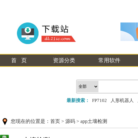
首 页
资源分类
常用软件
最新搜索：
FP7102
人形机器人
您现在的位置是：
首页
>
源码
>
app土壤检测