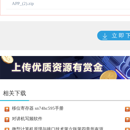
APP_(2).zip
立 即 
相关下载
移位寄存器 sn74hc595手册
对讲机写频软件
微型计算机原理与接口技术第六版第四章所有源...