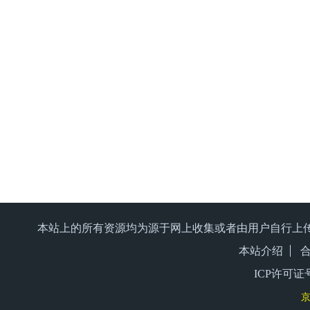
本站上的所有资源均为源于网上收集或者由用户自行上
本站介绍
ICP许可证号
京