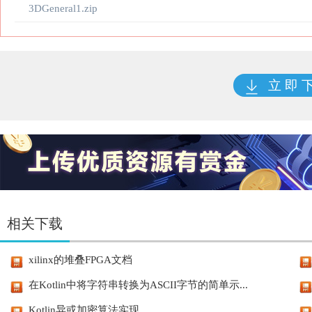
3DGeneral1.zip
立 即 
相关下载
xilinx的堆叠FPGA文档
在Kotlin中将字符串转换为ASCII字节的简单示...
Kotlin异或加密算法实现