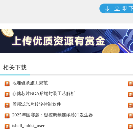
立 即 
相关下载
地埋磁条施工规范
存储芯片BGA后端封装工艺解析
麓邦滤光片转轮控制软件
2025年国赛题：键控调频连续脉冲发生器
tshell_mbist_user