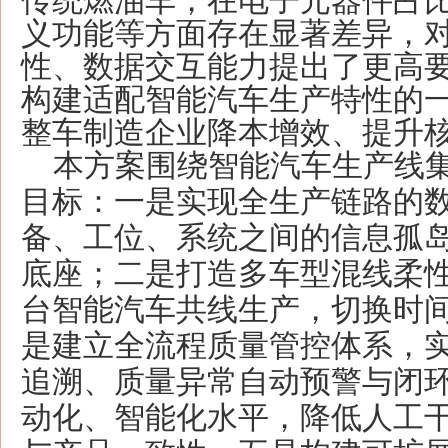
传统燃油车，在电子元器件占
义功能等方面存在显著差异，
性、数据交互能力提出了更高
构建适配智能汽车生产特性的
整车制造企业降本增效、提升
本方案围绕智能汽车生产线
目标：一是实现全生产链路的
备、工位、系统之间的信息孤
底座；二是打造多车型混线柔
台智能汽车共线生产，切换时
是建立全流程质量管控体系，
追溯、质量异常自动预警与闭
动化、智能化水平，降低人工