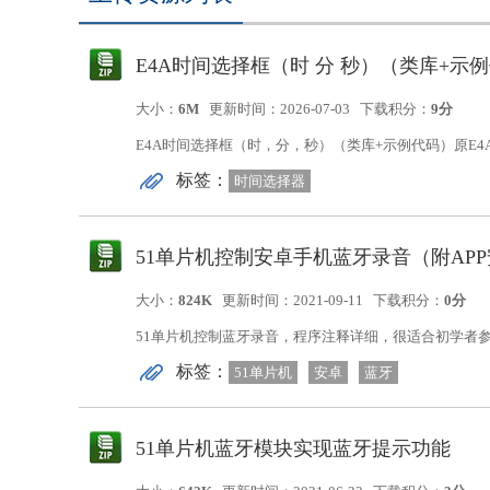
E4A时间选择框（时 分 秒）（类库+示
大小：
6M
更新时间：2026-07-03
下载积分：
9分
E4A时间选择框（时，分，秒）（类库+示例代码）原E
标签：
分，秒）本代与示例精确到了秒。代码实用性强，应用
时间选择器
51单片机控制安卓手机蓝牙录音（附AP
大小：
824K
更新时间：2021-09-11
下载积分：
0分
51单片机控制蓝牙录音，程序注释详细，很适合初学者参
标签：
51单片机
安卓
蓝牙
51单片机蓝牙模块实现蓝牙提示功能