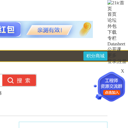
首页
论坛
外包
下载
专栏
Datasheet
公开课
更多
积分商城
登录
|
注册
X
纬