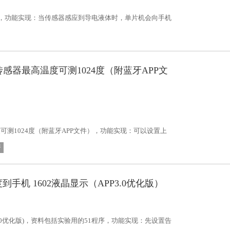
），功能实现：当传感器感应到导电液体时，单片机会向手机
间，并发出警声来提醒更换。传感器可直接滴水测试。...
度传感器最高温度可测1024度（附蓝牙APP文
度可测1024度（附蓝牙APP文件），功能实现：可以设置上
码以及相关文件。
牙
到手机 1602液晶显示（APP3.0优化版）
3.0优化版)，资料包括实验用的51程序，功能实现：先设置告