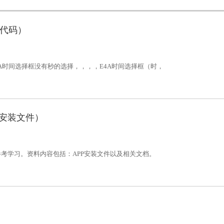
例代码）
4A时间选择框没有秒的选择，，，，E4A时间选择框（时，
范围广。
P安装文件）
考学习。资料内容包括：APP安装文件以及相关文档。