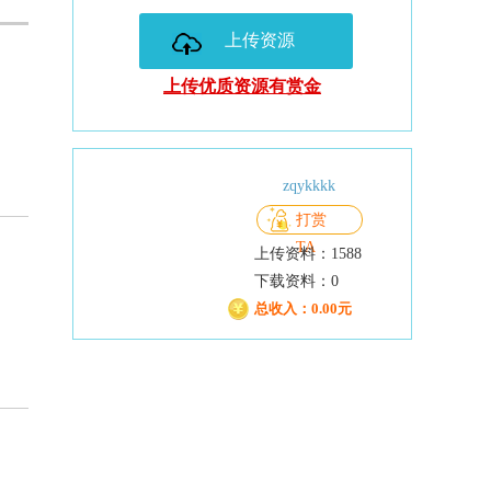
上传资源
上传优质资源有赏金
zqykkkk
打赏
TA
上传资料：1588
下载资料：0
总收入：0.00元