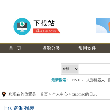
首 页
资源分类
常用软件
最新搜索：
FP7102
人形机器人
您现在的位置是：
首页
>
个人中心
> xiaomao的日志
上传资源列表