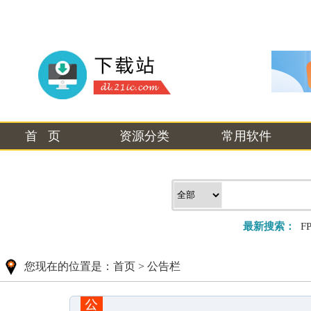
首 页
资源分类
常用软件
最新搜索：
F
您现在的位置是：
首页
>
公告栏