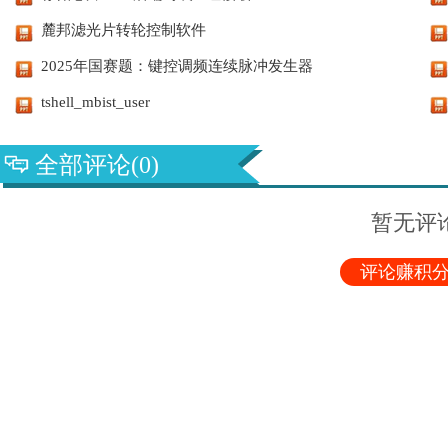
麓邦滤光片转轮控制软件
2025年国赛题：键控调频连续脉冲发生器
tshell_mbist_user
全部评论(0)
暂无评
评论赚积分